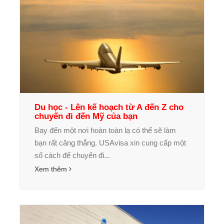
Du học - Lên kế hoạch từ A đến Z cho
chuyến đi đến Mỹ của bạn
Bay đến một nơi hoàn toàn lạ có thể sẽ làm
bạn rất căng thẳng. USAvisa xin cung cấp một
số cách để chuyến đi...
Xem thêm