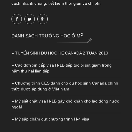
cách nhanh chóng, tiết kiệm thời gian và chi phí.
DANH SÁCH TRƯỜNG HỌC Ở MỸ
» TUYỂN SINH DU HỌC HÈ CANADA 2 TUẦN 2019
» Các đơn xin cấp visa H-1B tiếp tục bị sụt giảm trong
năm thứ hai liên tiếp
» Chương trình CES dành cho du học sinh Canada chính
thức được áp dụng ở Việt Nam
» Mỹ siết chặt visa H-1B gây khó khăn cho lao động nước
ngoài
» Mỹ sắp chấm dứt chương trình H-4 visa