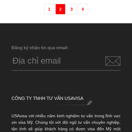
1
2
3
4
Đăng ký nhận tin qua email:
CÔNG TY TNHH TƯ VẤN USAVISA
USAvisa với nhiều năm kinh nghiệm tư vấn trong lĩnh vực
xin visa Mỹ. Chúng tôi với đội ngũ tư vấn chuyên nghiệp,
tận tình sẽ giúp khách hàng có được visa đến Mỹ một