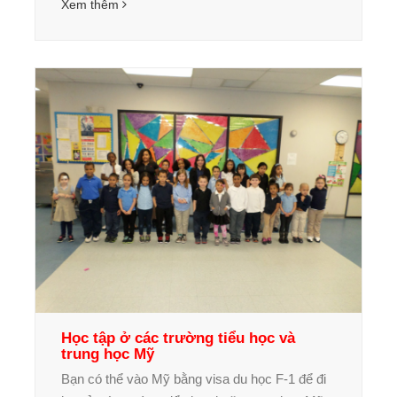
Xem thêm
Học tập ở các trường tiểu học và
trung học Mỹ
Bạn có thể vào Mỹ bằng visa du học F-1 để đi