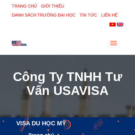
TRANG CHỦ
GIỚI THIỆU
DANH SÁCH TRƯỜNG ĐẠI HỌC
TIN TỨC
LIÊN HỆ
Toggle
navigatio
Công Ty TNHH Tư
Vấn USAVISA
VISA DU HỌC MỸ