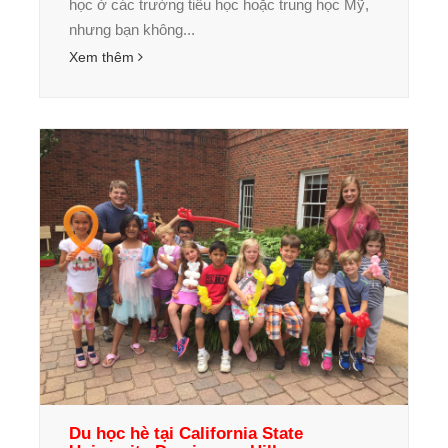
học ở các trường tiểu học hoặc trung học Mỹ,
nhưng bạn không...
Xem thêm
Du học hè tại California State