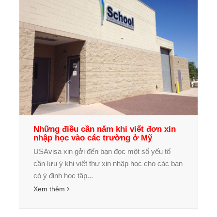
Những điều cần nắm khi viết đơn xin
nhập học vào các trường ở Mỹ
USAvisa xin gởi đến bạn đọc một số yếu tố
cần lưu ý khi viết thư xin nhập học cho các bạn
có ý định học tập...
Xem thêm