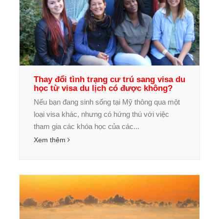
Thay đổi tình trạng cư trú sang visa du
học từ visa du lịch có được không?
Nếu bạn đang sinh sống tại Mỹ thông qua một
loại visa khác, nhưng có hứng thú với việc
tham gia các khóa học của các...
Xem thêm