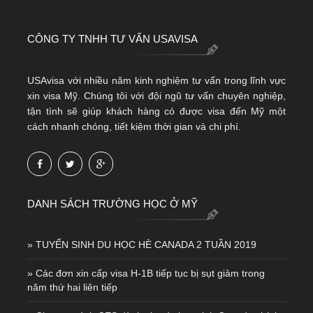
CÔNG TY TNHH TƯ VẤN USAVISA
USAvisa với nhiều năm kinh nghiệm tư vấn trong lĩnh vực
xin visa Mỹ. Chúng tôi với đội ngũ tư vấn chuyên nghiệp,
tận tình sẽ giúp khách hàng có được visa đến Mỹ một
cách nhanh chóng, tiết kiệm thời gian và chi phí.
DANH SÁCH TRƯỜNG HỌC Ở MỸ
» TUYỂN SINH DU HỌC HÈ CANADA 2 TUẦN 2019
» Các đơn xin cấp visa H-1B tiếp tục bị sụt giảm trong
năm thứ hai liên tiếp