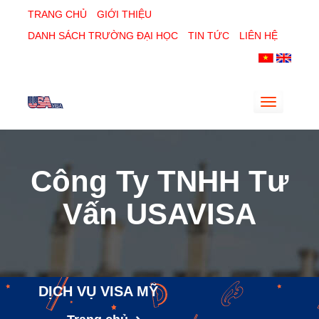
TRANG CHỦ
GIỚI THIỆU
DANH SÁCH TRƯỜNG ĐẠI HỌC
TIN TỨC
LIÊN HỆ
Toggle
navigatio
Công Ty TNHH Tư
Vấn USAVISA
DỊCH VỤ VISA MỸ