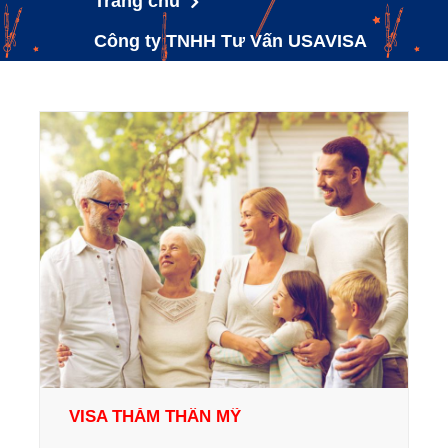
Trang chủ
Công ty TNHH Tư Vấn USAVISA
VISA THĂM THÂN MỸ