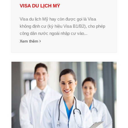
VISA DU LỊCH MỸ
Visa du lịch Mỹ hay còn được gọi là Visa
không định cư (ký hiệu Visa B1/B2), cho phép
công dân nước ngoài nhập cư vào...
Xem thêm