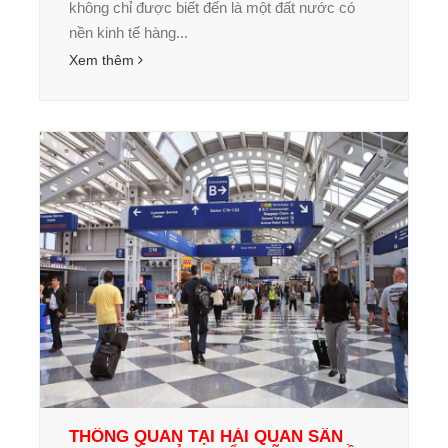
không chỉ được biết đến là một đất nước có
nền kinh tế hàng...
Xem thêm
THÔNG QUAN TẠI HẢI QUAN SÂN