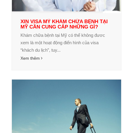
XIN VISA MỸ KHÁM CHỮA BỆNH TẠI
MỸ CẦN CUNG CẤP NHỮNG GÌ?
Khám chữa bệnh tại Mỹ có thể không đươc
xem là một hoạt động điển hình của visa
“khách du lịch”, tuy...
Xem thêm