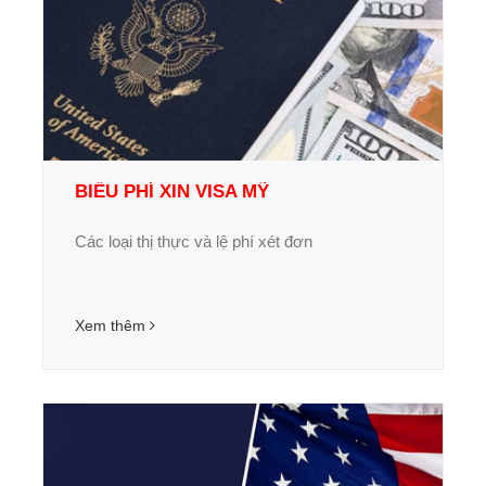
BIỂU PHÍ XIN VISA MỸ
Các loại thị thực và lệ phí xét đơn
Xem thêm