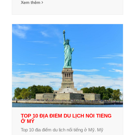
Xem thêm
TOP 10 ĐỊA ĐIỂM DU LỊCH NỔI TIẾNG
Ở MỸ
Top 10 địa điểm du lịch nổi tiếng ở Mỹ. Mỹ