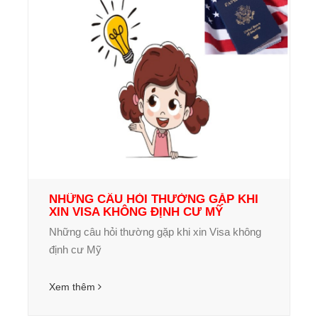
NHỮNG CÂU HỎI THƯỜNG GẶP KHI
XIN VISA KHÔNG ĐỊNH CƯ MỸ
Những câu hỏi thường gặp khi xin Visa không
định cư Mỹ
Xem thêm