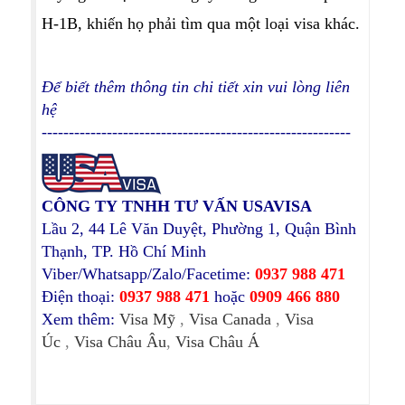
H-1B, khiến họ phải tìm qua một loại visa khác.
Để biết thêm thông tin chi tiết xin vui lòng liên
hệ
---------------------------------------------------------
CÔNG TY TNHH TƯ VẤN USAVISA
Lầu 2, 44 Lê Văn Duyệt, Phường 1, Quận Bình
Thạnh, TP. Hồ Chí Minh
Viber/Whatsapp/Zalo/Facetime:
0937 988 471
Điện thoại:
0937 988 471
hoặc
0909 466 880
Xem thêm:
Visa Mỹ
,
Visa Canada
,
Visa
Úc
,
Visa Châu Âu
,
Visa Châu Á