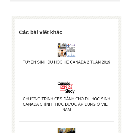
Các bài viết khác
TUYỂN SINH DU HỌC HÈ CANADA 2 TUẦN 2019
CHƯƠNG TRÌNH CES DÀNH CHO DU HỌC SINH
CANADA CHÍNH THỨC ĐƯỢC ÁP DỤNG Ở VIỆT
NAM