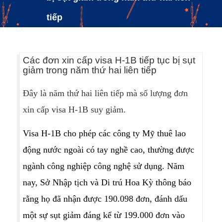
tiếp
Các đơn xin cấp visa H-1B tiếp tục bị sụt
giảm trong năm thứ hai liên tiếp
Đây là năm thứ hai liên tiếp mà số lượng đơn
xin cấp visa H-1B suy giảm.
Visa H-1B cho phép các công ty Mỹ thuê lao
động nước ngoài có tay nghề cao, thường được
ngành công nghiệp công nghệ sử dụng. Năm
nay, Sở Nhập tịch và Di trú Hoa Kỳ thông báo
rằng họ đã nhận được 190.098 đơn, đánh dấu
một sự sụt giảm đáng kể từ 199.000 đơn vào