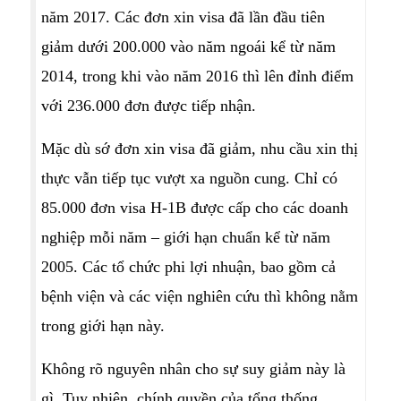
năm 2017. Các đơn xin visa đã lần đầu tiên
giảm dưới 200.000 vào năm ngoái kể từ năm
2014, trong khi vào năm 2016 thì lên đỉnh điểm
với 236.000 đơn được tiếp nhận.
Mặc dù sớ đơn xin visa đã giảm, nhu cầu xin thị
thực vẫn tiếp tục vượt xa nguồn cung. Chỉ có
85.000 đơn visa H-1B được cấp cho các doanh
nghiệp mỗi năm – giới hạn chuẩn kể từ năm
2005. Các tổ chức phi lợi nhuận, bao gồm cả
bệnh viện và các viện nghiên cứu thì không nằm
trong giới hạn này.
Không rõ nguyên nhân cho sự suy giảm này là
gì. Tuy nhiên, chính quyền của tổng thống