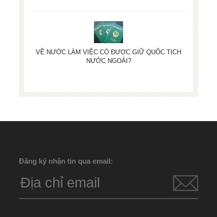
VỀ NƯỚC LÀM VIỆC CÓ ĐƯỢC GIỮ QUỐC TỊCH
NƯỚC NGOÀI?
Đăng ký nhận tin qua email: