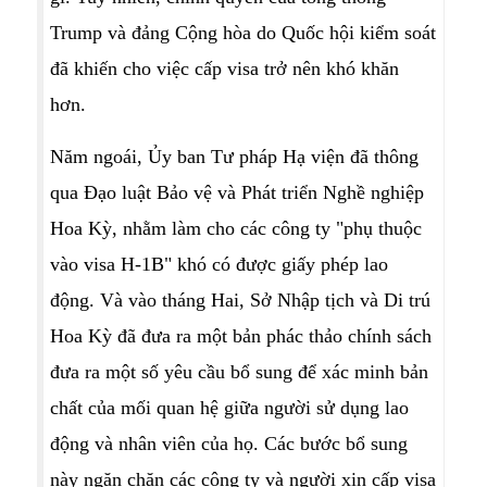
Trump và đảng Cộng hòa do Quốc hội kiểm soát
đã khiến cho việc cấp visa trở nên khó khăn
hơn.
Năm ngoái, Ủy ban Tư pháp Hạ viện đã thông
qua Đạo luật Bảo vệ và Phát triển Nghề nghiệp
Hoa Kỳ, nhằm làm cho các công ty "phụ thuộc
vào visa H-1B" khó có được giấy phép lao
động. Và vào tháng Hai, Sở Nhập tịch và Di trú
Hoa Kỳ đã đưa ra một bản phác thảo chính sách
đưa ra một số yêu cầu bổ sung để xác minh bản
chất của mối quan hệ giữa người sử dụng lao
động và nhân viên của họ. Các bước bổ sung
này ngăn chặn các công ty và người xin cấp visa