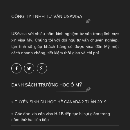
CÔNG TY TNHH TƯ VẤN USAVISA
USAvisa với nhiều năm kinh nghiệm tư vấn trong lĩnh vực
xin visa Mỹ. Chúng tôi với đội ngũ tư vấn chuyên nghiệp,
tận tình sẽ giúp khách hàng có được visa đến Mỹ một
cách nhanh chóng, tiết kiệm thời gian và chi phí.
DANH SÁCH TRƯỜNG HỌC Ở MỸ
» TUYỂN SINH DU HỌC HÈ CANADA 2 TUẦN 2019
» Các đơn xin cấp visa H-1B tiếp tục bị sụt giảm trong
năm thứ hai liên tiếp