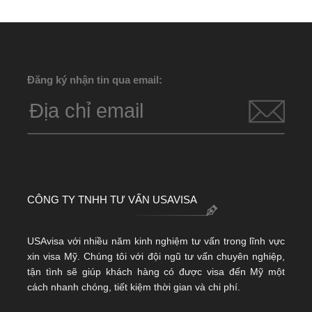
Đăng ký nhận tin qua email:
CÔNG TY TNHH TƯ VẤN USAVISA
USAvisa với nhiều năm kinh nghiệm tư vấn trong lĩnh vực
xin visa Mỹ. Chúng tôi với đội ngũ tư vấn chuyên nghiệp,
tận tình sẽ giúp khách hàng có được visa đến Mỹ một
cách nhanh chóng, tiết kiệm thời gian và chi phí.