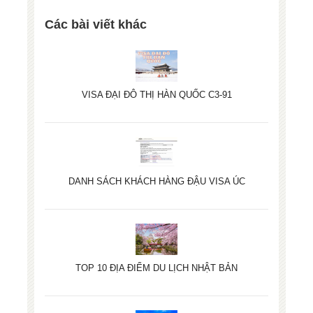
Các bài viết khác
VISA ĐẠI ĐÔ THỊ HÀN QUỐC C3-91
DANH SÁCH KHÁCH HÀNG ĐẬU VISA ÚC
TOP 10 ĐỊA ĐIỂM DU LỊCH NHẬT BẢN