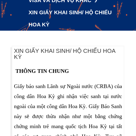
VISA VÀ DỊCH VỤ KHÁC
XIN GIẤY KHAI SINH/ HỘ CHIẾU
HOA KỲ
XIN GIẤY KHAI SINH/ HỘ CHIẾU HOA
KỲ
THÔNG TIN CHUNG
Giấy báo sanh Lãnh sự Ngoài nước (CRBA) của
công dân Hoa Kỳ ghi nhận việc sanh tại nước
ngoài của một công dân Hoa Kỳ. Giấy Báo Sanh
này sẽ được thừa nhận như một bằng chứng
chứng minh trẻ mang quốc tịch Hoa Kỳ tại tất