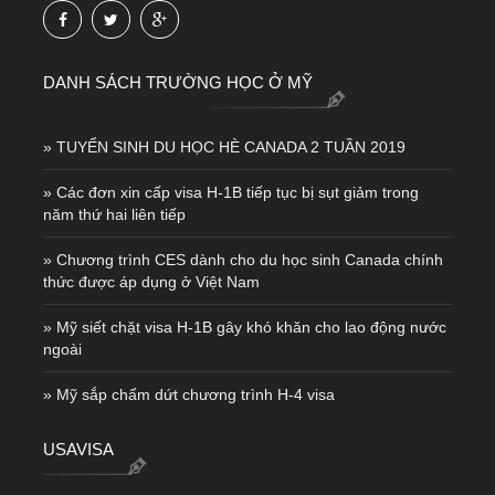
DANH SÁCH TRƯỜNG HỌC Ở MỸ
» TUYỂN SINH DU HỌC HÈ CANADA 2 TUẦN 2019
» Các đơn xin cấp visa H-1B tiếp tục bị sụt giảm trong
năm thứ hai liên tiếp
» Chương trình CES dành cho du học sinh Canada chính
thức được áp dụng ở Việt Nam
» Mỹ siết chặt visa H-1B gây khó khăn cho lao động nước
ngoài
» Mỹ sắp chấm dứt chương trình H-4 visa
USAVISA