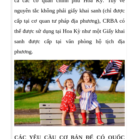
cả các cơ quan chính phủ Hoa Kỳ. Tuy về
nguyên tắc không phải giấy khai sanh (chỉ được
cấp tại cơ quan tư pháp địa phương), CRBA có
thể được sử dụng tại Hoa Kỳ như một Giấy khai
sanh được cấp tại văn phòng hộ tịch địa
phương.
CÁC YÊU CẦU CƠ BẢN ĐỂ CÓ QUỐC