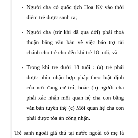
Người cha có quốc tịch Hoa Kỳ vào thời
điểm trẻ được sanh ra;
Người cha (trừ khi đã qua đời) phải thoả
thuận bằng văn bản về việc bảo trợ tài
chánh cho trẻ cho đến khi trẻ 18 tuổi, và
Trong khi trẻ dưới 18 tuổi : (a) trẻ phải
được nhìn nhận hợp pháp theo luật định
của nơi đang cư trú, hoặc (b) người cha
phải xác nhận mối quan hệ cha con bằng
văn bản tuyên thệ (c) Mối quan hệ cha con
phải được tòa án công nhận.
Trẻ sanh ngoài giá thú tại nước ngoài có mẹ là