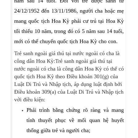
năm sau 14 tuổi. Đối với trẻ được sanh từ
24/12/1952 đến 13/11/1986, người cha hoặc mẹ
mang quốc tịch Hoa Kỳ phải cư trú tại Hoa Kỳ
tối thiểu 10 năm, trong đó có 5 năm sau 14 tuổi,
mới có thể chuyển quốc tịch Hoa Kỳ cho con.
Trẻ sanh ngoài giá thú tại nước ngoài có cha là
công dân Hoa Kỳ:Trẻ sanh ngoài giá thú tại
nước ngoài có cha là công dân Hoa Kỳ có thể có
quốc tịch Hoa Kỳ theo Điều khoản 301(g) của
Luật Di Trú và Nhập tịch, áp dụng luật định bởi
Điều khoản 309(a) của Luật Di Trú và Nhập tịch
với điều kiện:
Phải trình bằng chứng rõ ràng và mang
tính thuyết phục về mối quan hệ huyết
thống giữa trẻ và người cha;