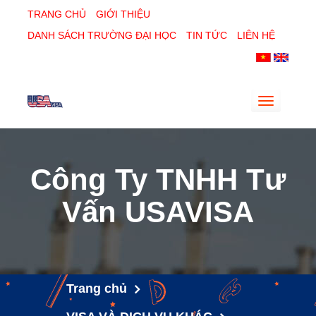
TRANG CHỦ
GIỚI THIỆU
DANH SÁCH TRƯỜNG ĐẠI HỌC
TIN TỨC
LIÊN HỆ
Toggle
navigatio
Công Ty TNHH Tư
Vấn USAVISA
Trang chủ