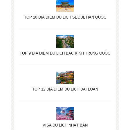
TOP 10 ĐỊA ĐIỂM DU LỊCH SEOUL HÀN QUỐC
TOP 9 ĐỊA ĐIỂM DU LỊCH BẮC KINH TRUNG QUỐC
TOP 12 ĐỊA ĐIỂM DU LỊCH ĐÀI LOAN
VISA DU LỊCH NHẬT BẢN