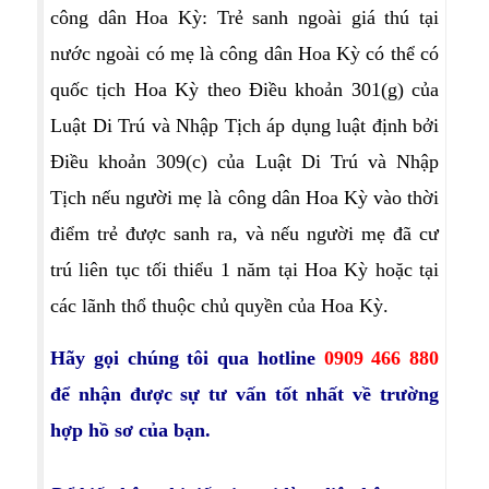
công dân Hoa Kỳ: Trẻ sanh ngoài giá thú tại
nước ngoài có mẹ là công dân Hoa Kỳ có thể có
quốc tịch Hoa Kỳ theo Điều khoản 301(g) của
Luật Di Trú và Nhập Tịch áp dụng luật định bởi
Điều khoản 309(c) của Luật Di Trú và Nhập
Tịch nếu người mẹ là công dân Hoa Kỳ vào thời
điểm trẻ được sanh ra, và nếu người mẹ đã cư
trú liên tục tối thiểu 1 năm tại Hoa Kỳ hoặc tại
các lãnh thổ thuộc chủ quyền của Hoa Kỳ.
Hãy gọi chúng tôi qua hotline
0909 466 880
để nhận được sự tư vấn tốt nhất về trường
hợp hồ sơ của bạn.